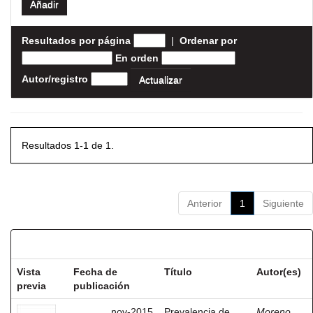
Resultados por página
|
Ordenar por
En orden
Autor/registro
Resultados 1-1 de 1.
Anterior
1
Siguiente
Resultados por ítem:
Vista
Fecha de
Título
Autor(es)
previa
publicación
nov-2015
Prevalencia de
Moreno,