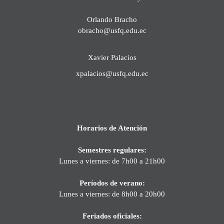
Orlando Bracho
obracho@usfq.edu.ec
Xavier Palacios
xpalacios@usfq.edu.ec
Horarios de Atención
Semestres regulares:
Lunes a viernes: de 7h00 a 21h00
Períodos de verano:
Lunes a viernes: de 8h00 a 20h00
Feriados oficiales: