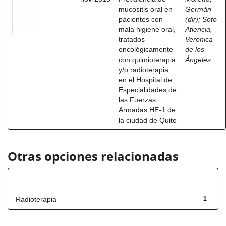
mucositis oral en
Germán
pacientes con
(dir)
;
Soto
mala higiene oral,
Atiencia,
tratados
Verónica
oncológicamente
de los
con quimioterapia
Ángeles
y/o radioterapia
en el Hospital de
Especialidades de
las Fuerzas
Armadas HE-1 de
la ciudad de Quito
Otras opciones relacionadas
Título
Radioterapia
1