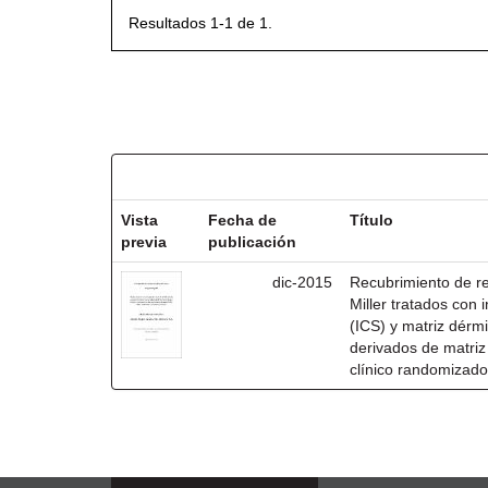
Resultados 1-1 de 1.
Resultados por ítem:
Vista
Fecha de
Título
previa
publicación
dic-2015
Recubrimiento de rec
Miller tratados con i
(ICS) y matriz dérm
derivados de matri
clínico randomizado