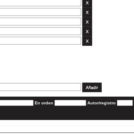
En orden
Autor/registro