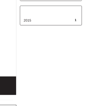
Fecha de lanzamiento
2015
1