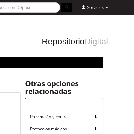
Servicios
Repositorio
Digital
Otras opciones
relacionadas
Título
Prevención y control
1
Protocolos médicos
1