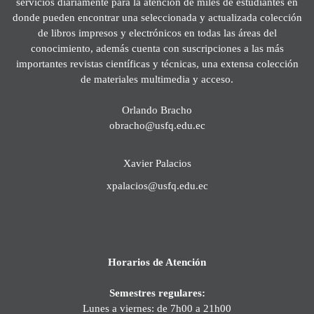
servicios diariamente para la atención de miles de estudiantes en
donde pueden encontrar una seleccionada y actualizada colección
de libros impresos y electrónicos en todas las áreas del
conocimiento, además cuenta con suscripciones a las más
importantes revistas científicas y técnicas, una extensa colección
de materiales multimedia y acceso.
Orlando Bracho
obracho@usfq.edu.ec
Xavier Palacios
xpalacios@usfq.edu.ec
Horarios de Atención
Semestres regulares:
Lunes a viernes: de 7h00 a 21h00