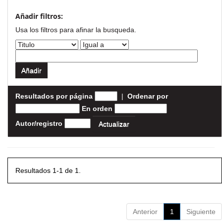
Añadir filtros:
Usa los filtros para afinar la busqueda.
Resultados por página
|
Ordenar por
En orden
Autor/registro
Resultados 1-1 de 1.
Anterior
1
Siguiente