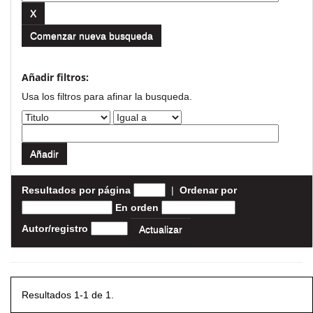
Comenzar nueva busqueda
Añadir filtros:
Usa los filtros para afinar la busqueda.
Resultados por página
|
Ordenar por
En orden
Autor/registro
Resultados 1-1 de 1.