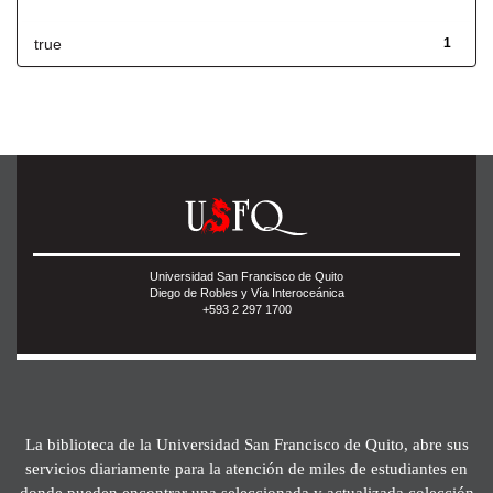
true
1
Universidad San Francisco de Quito
Diego de Robles y Vía Interoceánica
+593 2 297 1700
La biblioteca de la Universidad San Francisco de Quito, abre sus
servicios diariamente para la atención de miles de estudiantes en
donde pueden encontrar una seleccionada y actualizada colección