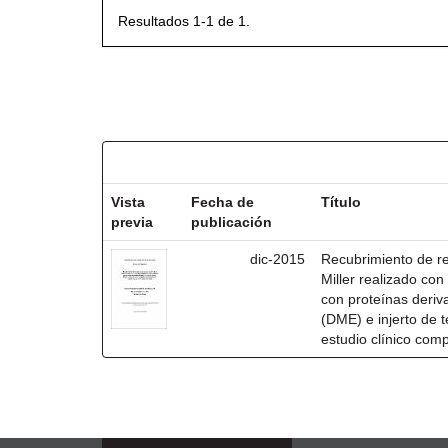
Resultados 1-1 de 1.
Resultados por ítem:
Vista
Fecha de
Título
previa
publicación
dic-2015
Recubrimiento de rec
Miller realizado co
con proteínas deri
(DME) e injerto de t
estudio clínico com