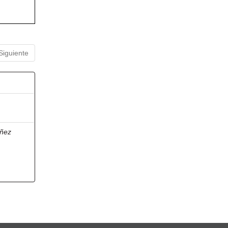
Siguiente
ñez