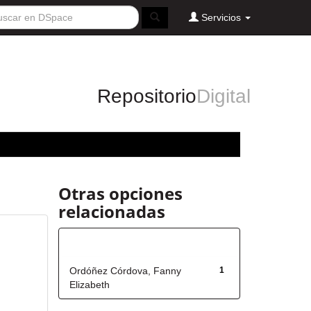
Servicios
Repositorio
Digital
Otras opciones
relacionadas
Autor
Ordóñez Córdova, Fanny
1
Elizabeth