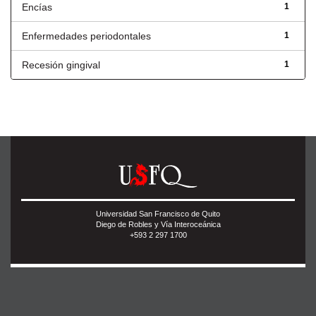
Encías
1
Enfermedades periodontales
1
Recesión gingival
1
Universidad San Francisco de Quito
Diego de Robles y Vía Interoceánica
+593 2 297 1700