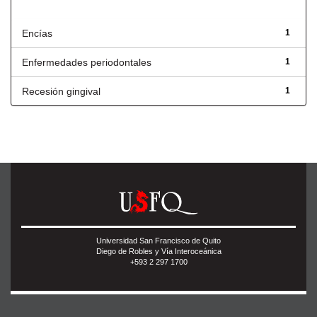
Título
Encías
1
Enfermedades periodontales
1
Recesión gingival
1
Universidad San Francisco de Quito
Diego de Robles y Vía Interoceánica
+593 2 297 1700