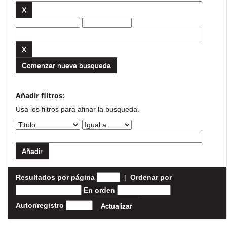
Comenzar nueva busqueda
Añadir filtros:
Usa los filtros para afinar la busqueda.
Resultados por página
|
Ordenar por
En orden
Autor/registro