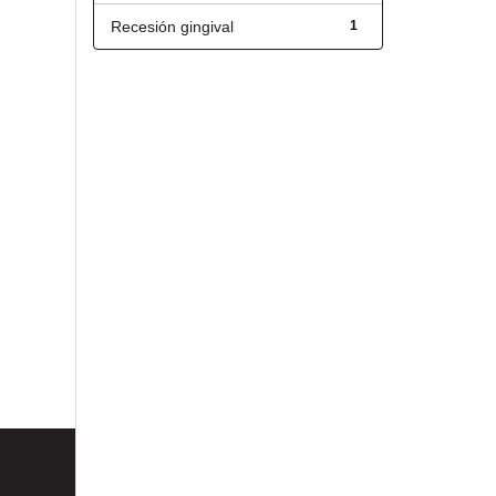
Recesión gingival
1