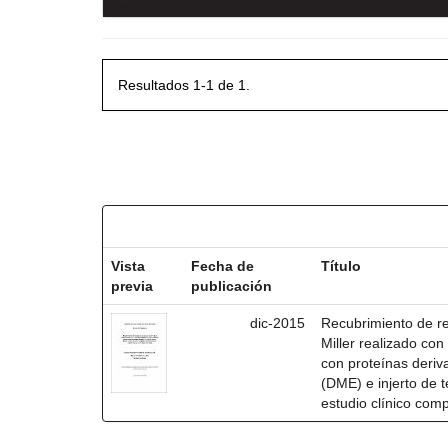
Resultados 1-1 de 1.
Resultados por ítem:
Vista
Fecha de
Título
previa
publicación
dic-2015
Recubrimiento de rec
Miller realizado co
con proteínas deri
(DME) e injerto de t
estudio clínico com