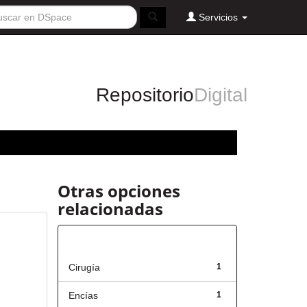
Servicios
Repositorio
Digital
Otras opciones
relacionadas
Título
Cirugía
1
Encías
1