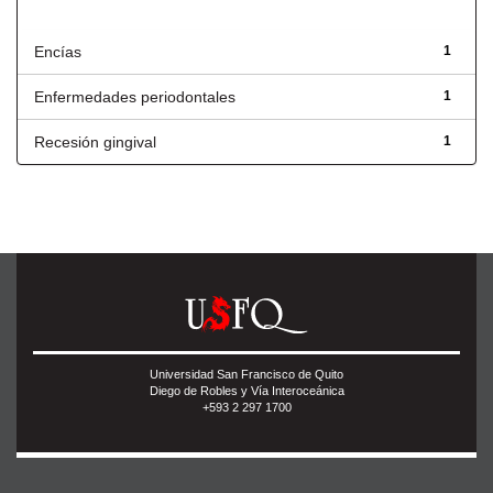
Título
Encías
1
Enfermedades periodontales
1
Recesión gingival
1
Universidad San Francisco de Quito
Diego de Robles y Vía Interoceánica
+593 2 297 1700