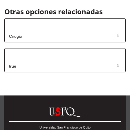
Otras opciones relacionadas
Título
Cirugía
1
Has File(s)
true
1
Universidad San Francisco de Quito