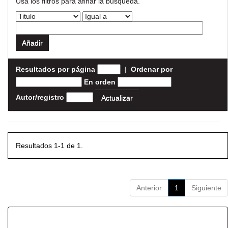
Usa los filtros para afinar la busqueda.
Resultados por página
|
Ordenar por
En orden
Autor/registro
Resultados 1-1 de 1.
Anterior
1
Siguiente
Resultados por ítem: