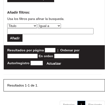
Añadir filtros:
Usa los filtros para afinar la busqueda.
Resultados por página
|
Ordenar por
En orden
Autor/registro
Resultados 1-1 de 1.
Anterior
1
Siguiente