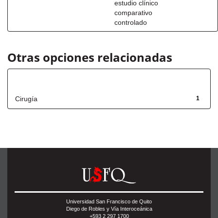
estudio clínico
comparativo
controlado
Otras opciones relacionadas
Título
Cirugía
1
Universidad San Francisco de Quito
Diego de Robles y Vía Interoceánica
+593 2 297 1700