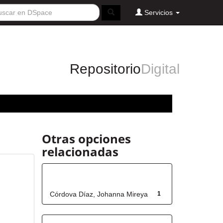
Servicios
Repositorio
Digital
Otras opciones
relacionadas
Autor
Córdova Díaz, Johanna Mireya
1