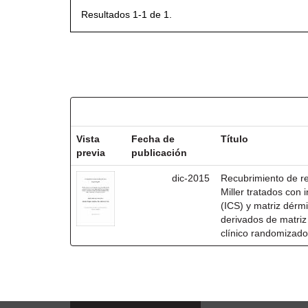
Resultados 1-1 de 1.
Resultados por ítem:
Vista
Fecha de
Título
previa
publicación
dic-2015
Recubrimiento de rec
Miller tratados con i
(ICS) y matriz dérm
derivados de matri
clínico randomizado