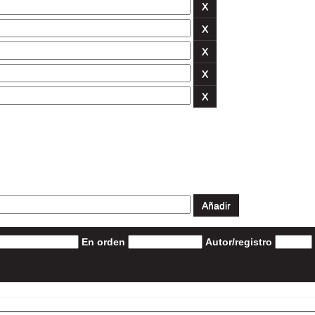
En orden
Autor/registro