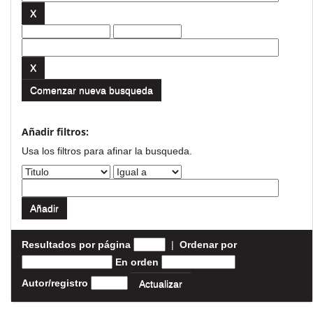
Comenzar nueva busqueda
Añadir filtros:
Usa los filtros para afinar la busqueda.
Resultados por página
|
Ordenar por
En orden
Autor/registro