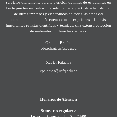
servicios diariamente para la atención de miles de estudiantes en
donde pueden encontrar una seleccionada y actualizada colección
de libros impresos y electrónicos en todas las áreas del
conocimiento, además cuenta con suscripciones a las más
importantes revistas científicas y técnicas, una extensa colección
de materiales multimedia y acceso.
Orlando Bracho
obracho@usfq.edu.ec
Xavier Palacios
xpalacios@usfq.edu.ec
Horarios de Atención
Semestres regulares:
Lunes a viernes: de 7h00 a 21h00