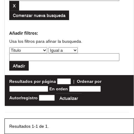
Comenzar nueva busqueda
Añadir filtros:
Usa los filtros para afinar la busqueda.
Resultados por página
|
Ordenar por
En orden
Autor/registro
Resultados 1-1 de 1.