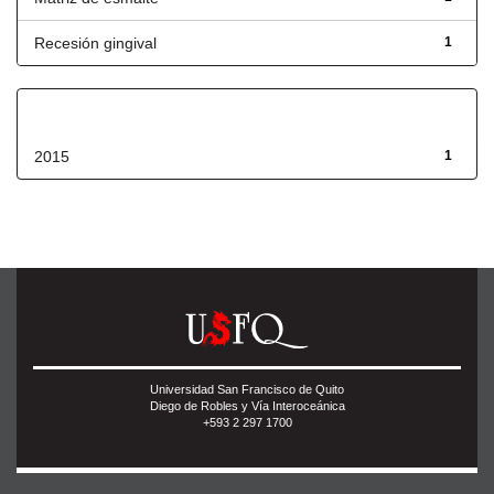
Recesión gingival
1
Fecha de lanzamiento
2015
1
Universidad San Francisco de Quito
Diego de Robles y Vía Interoceánica
+593 2 297 1700