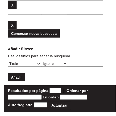
Comenzar nueva busqueda
Añadir filtros:
Usa los filtros para afinar la busqueda.
Resultados por página
|
Ordenar por
En orden
Autor/registro