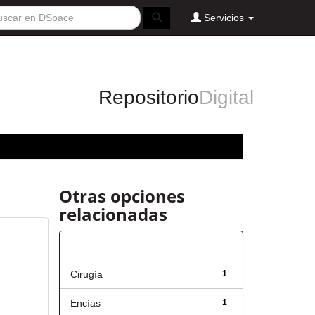
Servicios
Repositorio
Digital
Otras opciones
relacionadas
Título
Cirugía
1
Encías
1