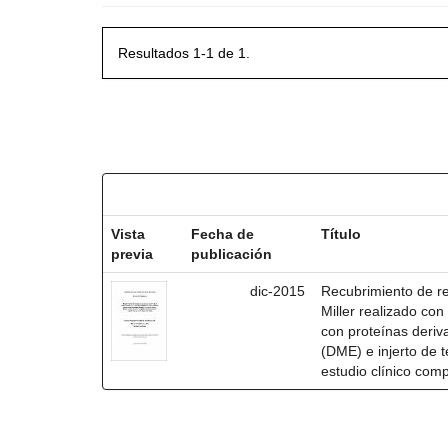
Resultados 1-1 de 1.
Resultados por ítem:
Vista
Fecha de
Título
previa
publicación
dic-2015
Recubrimiento de rec
Miller realizado co
con proteínas deri
(DME) e injerto de t
estudio clínico com