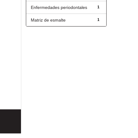
Enfermedades periodontales
1
Matriz de esmalte
1