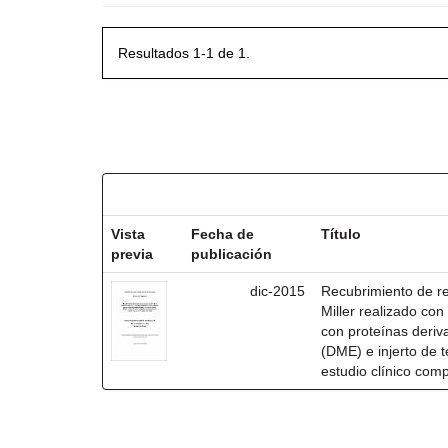
Resultados 1-1 de 1.
Resultados por ítem:
Vista
Fecha de
Título
previa
publicación
dic-2015
Recubrimiento de rec
Miller realizado co
con proteínas deri
(DME) e injerto de t
estudio clínico com