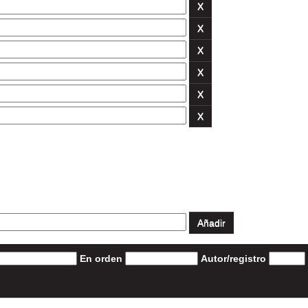
En orden
Autor/registro