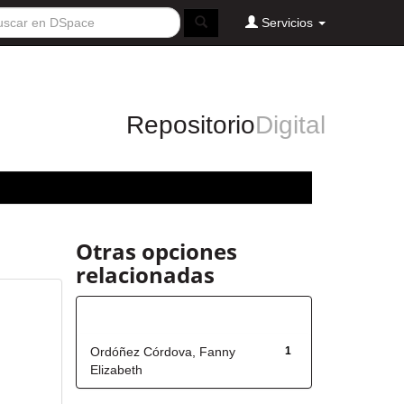
Servicios
Repositorio
Digital
Otras opciones
relacionadas
Autor
Ordóñez Córdova, Fanny
1
Elizabeth