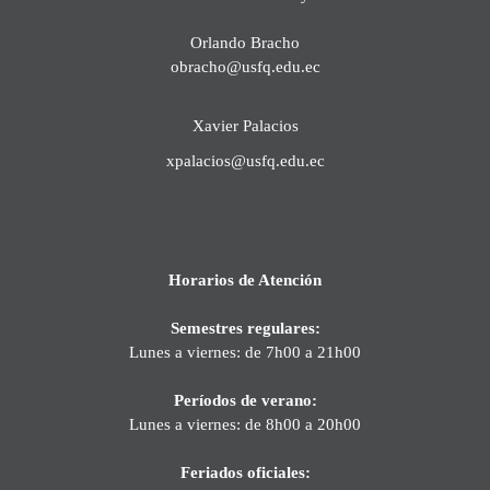
Orlando Bracho
obracho@usfq.edu.ec
Xavier Palacios
xpalacios@usfq.edu.ec
Horarios de Atención
Semestres regulares:
Lunes a viernes: de 7h00 a 21h00
Períodos de verano:
Lunes a viernes: de 8h00 a 20h00
Feriados oficiales: