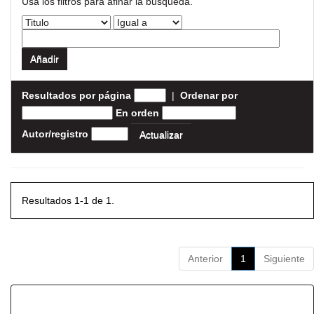
Usa los filtros para afinar la busqueda.
Resultados por página
|
Ordenar por
En orden
Autor/registro
Resultados 1-1 de 1.
Anterior
1
Siguiente
Resultados por ítem: