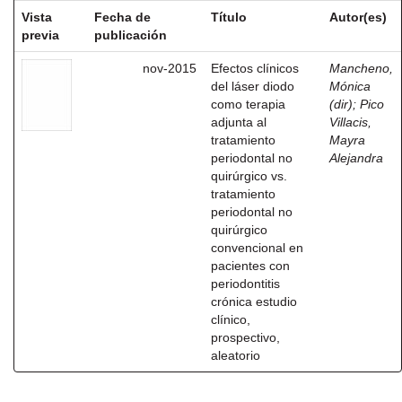
Vista
Fecha de
Título
Autor(es)
previa
publicación
nov-2015
Efectos clínicos
Mancheno,
del láser diodo
Mónica
como terapia
(dir)
;
Pico
adjunta al
Villacis,
tratamiento
Mayra
periodontal no
Alejandra
quirúrgico vs.
tratamiento
periodontal no
quirúrgico
convencional en
pacientes con
periodontitis
crónica estudio
clínico,
prospectivo,
aleatorio