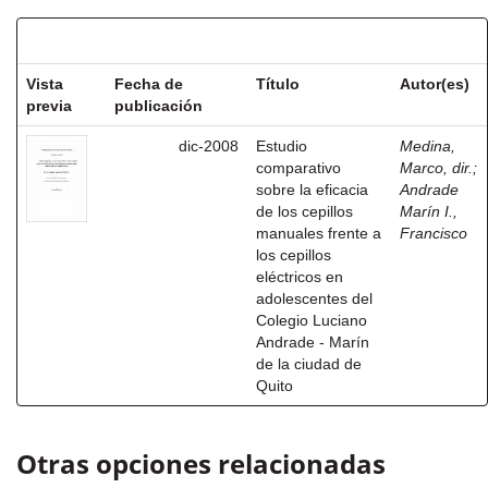
Resultados por ítem:
Vista
Fecha de
Título
Autor(es)
previa
publicación
dic-2008
Estudio
Medina,
comparativo
Marco, dir.
;
sobre la eficacia
Andrade
de los cepillos
Marín I.,
manuales frente a
Francisco
los cepillos
eléctricos en
adolescentes del
Colegio Luciano
Andrade - Marín
de la ciudad de
Quito
Otras opciones relacionadas