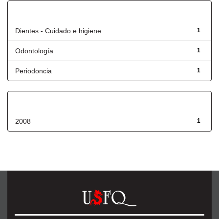
Título
Dientes - Cuidado e higiene
1
Odontología
1
Periodoncia
1
Fecha de lanzamiento
2008
1