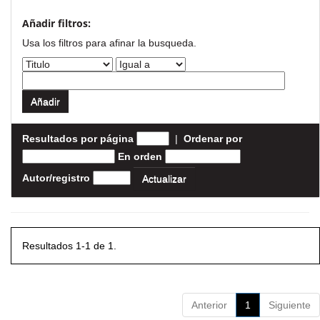
Añadir filtros:
Usa los filtros para afinar la busqueda.
Resultados por página
|
Ordenar por
En orden
Autor/registro
Resultados 1-1 de 1.
Anterior
1
Siguiente