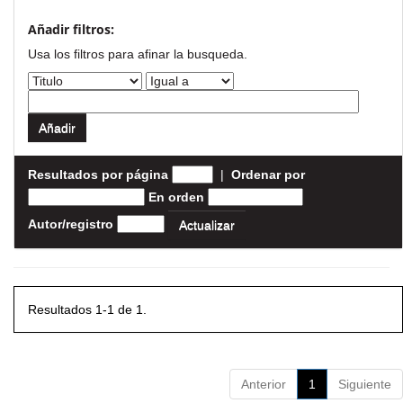
Añadir filtros:
Usa los filtros para afinar la busqueda.
Resultados por página
|
Ordenar por
En orden
Autor/registro
Resultados 1-1 de 1.
Anterior
1
Siguiente