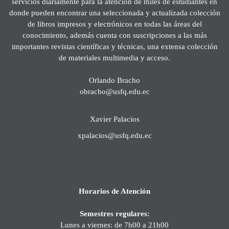
servicios diariamente para la atención de miles de estudiantes en
donde pueden encontrar una seleccionada y actualizada colección
de libros impresos y electrónicos en todas las áreas del
conocimiento, además cuenta con suscripciones a las más
importantes revistas científicas y técnicas, una extensa colección
de materiales multimedia y acceso.
Orlando Bracho
obracho@usfq.edu.ec
Xavier Palacios
xpalacios@usfq.edu.ec
Horarios de Atención
Semestres regulares:
Lunes a viernes: de 7h00 a 21h00