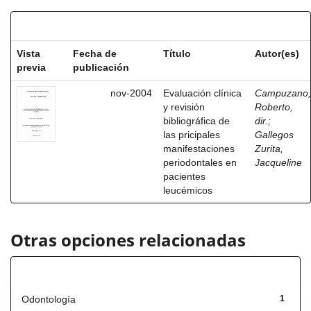
Resultados por ítem:
Vista
Fecha de
Título
Autor(es)
previa
publicación
nov-2004
Evaluación clínica
Campuzano,
y revisión
Roberto,
bibliográfica de
dir.
;
las pricipales
Gallegos
manifestaciones
Zurita,
periodontales en
Jacqueline
pacientes
leucémicos
Otras opciones relacionadas
Título
Odontología
1