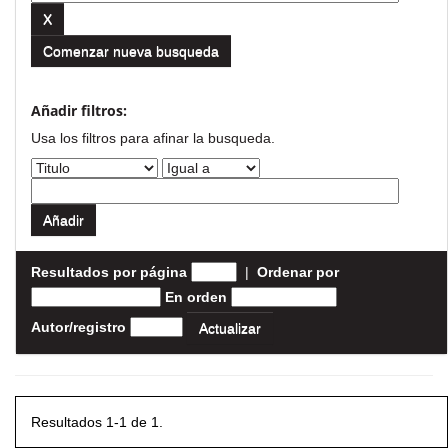
Comenzar nueva busqueda
Añadir filtros:
Usa los filtros para afinar la busqueda.
Resultados por página
|
Ordenar por
En orden
Autor/registro
Resultados 1-1 de 1.