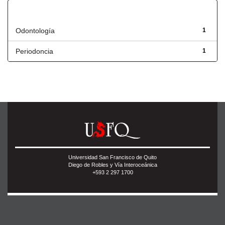
Título
Odontología
1
Periodoncia
1
Universidad San Francisco de Quito
Diego de Robles y Vía Interoceánica
+593 2 297 1700