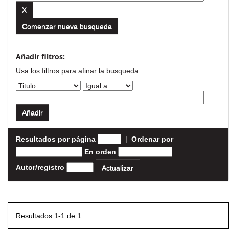
Comenzar nueva busqueda
Añadir filtros:
Usa los filtros para afinar la busqueda.
Resultados por página
|
Ordenar por
En orden
Autor/registro
Resultados 1-1 de 1.