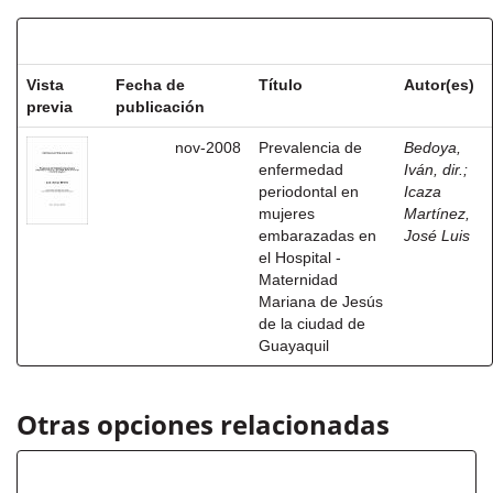
Resultados por ítem:
Vista
Fecha de
Título
Autor(es)
previa
publicación
nov-2008
Prevalencia de
Bedoya,
enfermedad
Iván, dir.
;
periodontal en
Icaza
mujeres
Martínez,
embarazadas en
José Luis
el Hospital -
Maternidad
Mariana de Jesús
de la ciudad de
Guayaquil
Otras opciones relacionadas
Autor