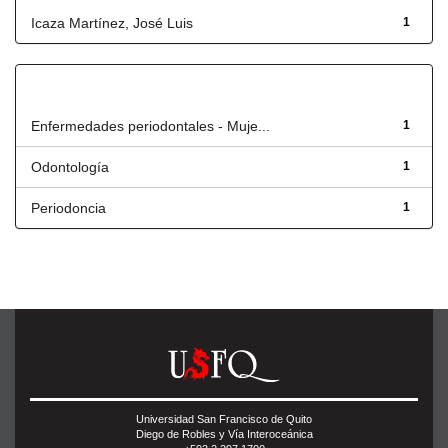
Icaza Martínez, José Luis
1
Título
Enfermedades periodontales - Muje...
1
Odontología
1
Periodoncia
1
Universidad San Francisco de Quito
Diego de Robles y Vía Interoceánica