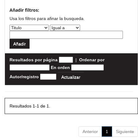
Añadir filtros:
Usa los filtros para afinar la busqueda.
Resultados por página
|
Ordenar por
En orden
Autor/registro
Resultados 1-1 de 1.
Anterior
1
Siguiente