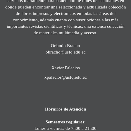
servicios diariamente para la atención de miles de estudiantes en
donde pueden encontrar una seleccionada y actualizada colección
de libros impresos y electrónicos en todas las áreas del
conocimiento, además cuenta con suscripciones a las más
importantes revistas científicas y técnicas, una extensa colección
de materiales multimedia y acceso.
Orlando Bracho
obracho@usfq.edu.ec
Xavier Palacios
xpalacios@usfq.edu.ec
Horarios de Atención
Semestres regulares:
Lunes a viernes: de 7h00 a 21h00