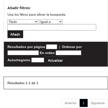
Añadir filtros:
Usa los filtros para afinar la busqueda.
Resultados por página
|
Ordenar por
En orden
Autor/registro
Resultados 1-1 de 1.
Anterior
1
Siguiente