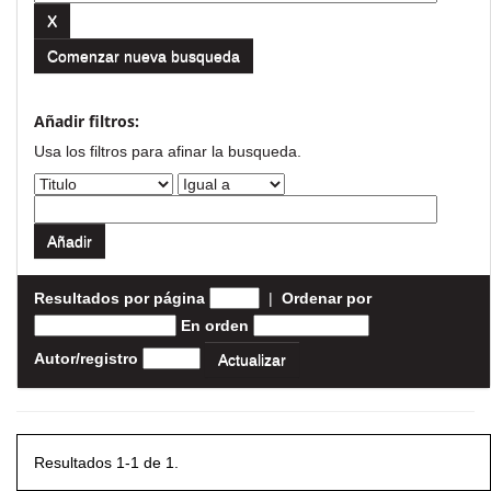
Comenzar nueva busqueda
Añadir filtros:
Usa los filtros para afinar la busqueda.
Resultados por página
|
Ordenar por
En orden
Autor/registro
Resultados 1-1 de 1.