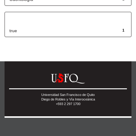
Has File(s)
true
1
Universidad San Francisco de Quito
Diego de Robles y Vía Interoceánica
+593 2 297 1700