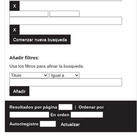
Comenzar nueva busqueda
Añadir filtros:
Usa los filtros para afinar la busqueda.
Resultados por página
|
Ordenar por
En orden
Autor/registro