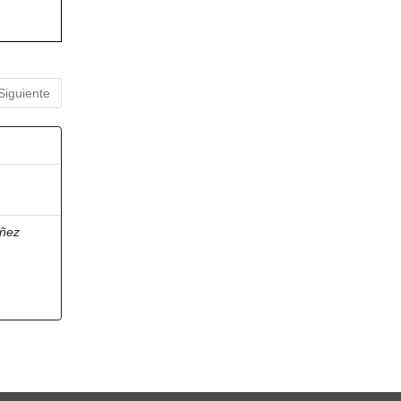
Siguiente
ñez