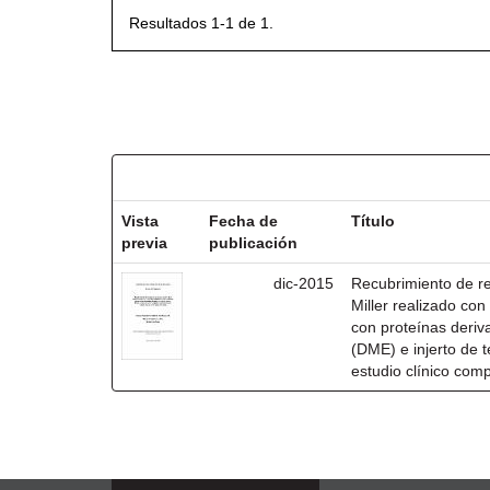
Resultados 1-1 de 1.
Resultados por ítem:
Vista
Fecha de
Título
previa
publicación
dic-2015
Recubrimiento de rec
Miller realizado co
con proteínas deri
(DME) e injerto de t
estudio clínico com