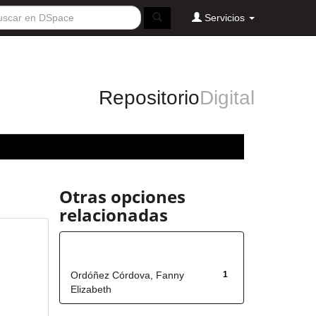
Servicios
Repositorio
Digital
Otras opciones
relacionadas
Autor
Ordóñez Córdova, Fanny
1
Elizabeth