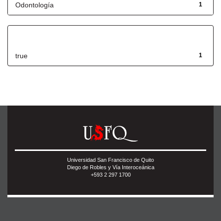
Odontología
1
Has File(s)
true
1
Universidad San Francisco de Quito
Diego de Robles y Vía Interoceánica
+593 2 297 1700