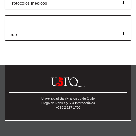
Protocolos médicos
1
Has File(s)
true
1
Universidad San Francisco de Quito
Diego de Robles y Vía Interoceánica
+593 2 297 1700