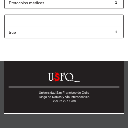
Protocolos médicos
1
Has File(s)
true
1
Universidad San Francisco de Quito
Diego de Robles y Vía Interoceánica
+593 2 297 1700