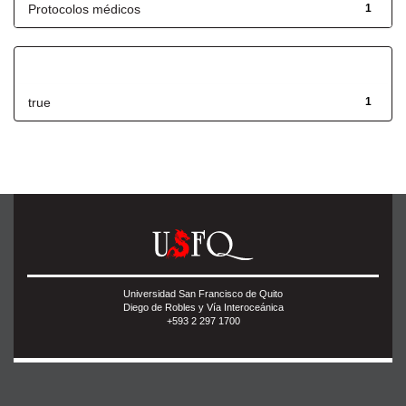
Protocolos médicos
1
Has File(s)
true
1
Universidad San Francisco de Quito
Diego de Robles y Vía Interoceánica
+593 2 297 1700