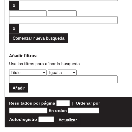
Comenzar nueva busqueda
Añadir filtros:
Usa los filtros para afinar la busqueda.
Resultados por página
|
Ordenar por
En orden
Autor/registro