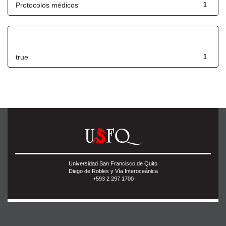
Protocolos médicos
1
Has File(s)
true
1
Universidad San Francisco de Quito
Diego de Robles y Vía Interoceánica
+593 2 297 1700