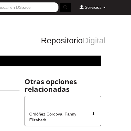
Servicios
Repositorio
Digital
Otras opciones
relacionadas
Autor
Ordóñez Córdova, Fanny
1
Elizabeth