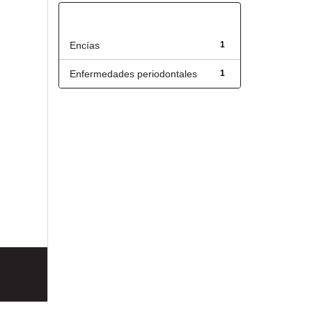
Título
Encías
1
Enfermedades periodontales
1