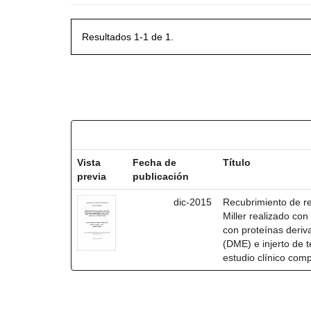
Resultados 1-1 de 1.
Resultados por ítem:
Vista
Fecha de
Título
previa
publicación
dic-2015
Recubrimiento de rec
Miller realizado co
con proteínas deri
(DME) e injerto de t
estudio clínico com