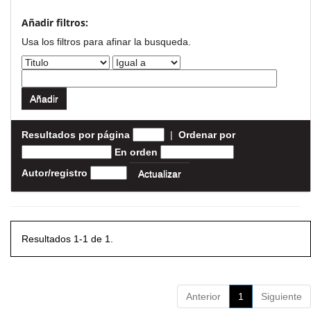
Añadir filtros:
Usa los filtros para afinar la busqueda.
Resultados por página
|
Ordenar por
En orden
Autor/registro
Resultados 1-1 de 1.
Anterior
1
Siguiente