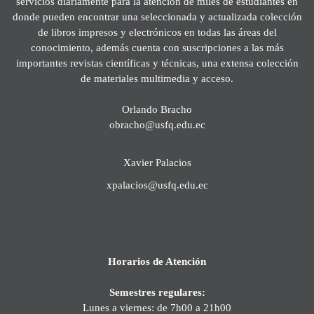
servicios diariamente para la atención de miles de estudiantes en
donde pueden encontrar una seleccionada y actualizada colección
de libros impresos y electrónicos en todas las áreas del
conocimiento, además cuenta con suscripciones a las más
importantes revistas científicas y técnicas, una extensa colección
de materiales multimedia y acceso.
Orlando Bracho
obracho@usfq.edu.ec
Xavier Palacios
xpalacios@usfq.edu.ec
Horarios de Atención
Semestres regulares:
Lunes a viernes: de 7h00 a 21h00