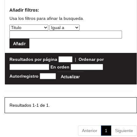
Añadir filtros:
Usa los filtros para afinar la busqueda.
Resultados por página
|
Ordenar por
En orden
Autor/registro
Resultados 1-1 de 1.
Anterior
1
Siguiente