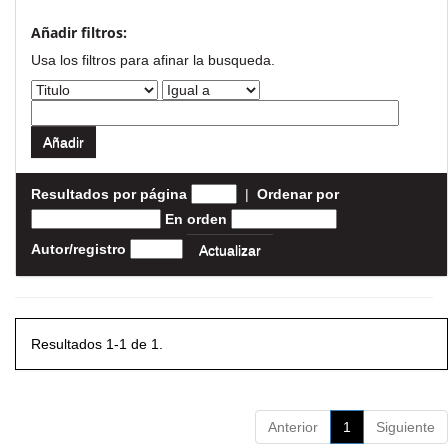
Añadir filtros:
Usa los filtros para afinar la busqueda.
Resultados por página
|
Ordenar por
En orden
Autor/registro
Resultados 1-1 de 1.
Anterior
1
Siguiente