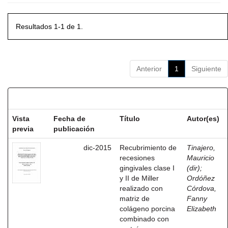
Resultados 1-1 de 1.
Anterior
1
Siguiente
Resultados por ítem:
Vista
Fecha de
Título
Autor(es)
previa
publicación
dic-2015
Recubrimiento de
Tinajero,
recesiones
Mauricio
gingivales clase I
(dir)
;
y II de Miller
Ordóñez
realizado con
Córdova,
matriz de
Fanny
colágeno porcina
Elizabeth
combinado con