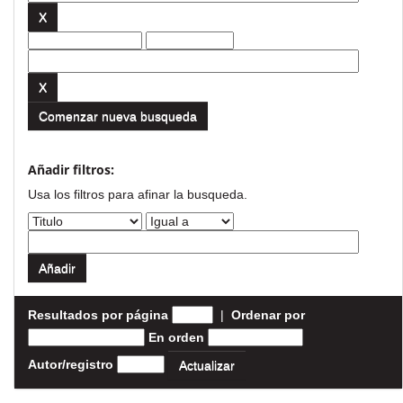
Comenzar nueva busqueda
Añadir filtros:
Usa los filtros para afinar la busqueda.
Resultados por página
|
Ordenar por
En orden
Autor/registro