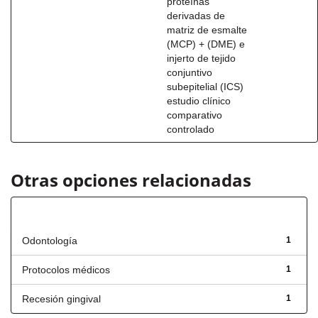
proteínas
derivadas de
matriz de esmalte
(MCP) + (DME) e
injerto de tejido
conjuntivo
subepitelial (ICS)
estudio clínico
comparativo
controlado
Otras opciones relacionadas
Título
Odontología
1
Protocolos médicos
1
Recesión gingival
1