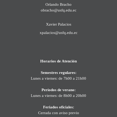
Orlando Bracho
obracho@usfq.edu.ec
Xavier Palacios
xpalacios@usfq.edu.ec
Horarios de Atención
Semestres regulares:
Lunes a viernes: de 7h00 a 21h00
Períodos de verano:
Lunes a viernes: de 8h00 a 20h00
Feriados oficiales:
Cerrada con aviso previo