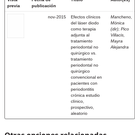
previa
publicación
nov-2015
Efectos clínicos
Mancheno,
del láser diodo
Mónica
como terapia
(dir)
;
Pico
adjunta al
Villacis,
tratamiento
Mayra
periodontal no
Alejandra
quirúrgico vs.
tratamiento
periodontal no
quirúrgico
convencional en
pacientes con
periodontitis
crónica estudio
clínico,
prospectivo,
aleatorio
Otras opciones relacionadas