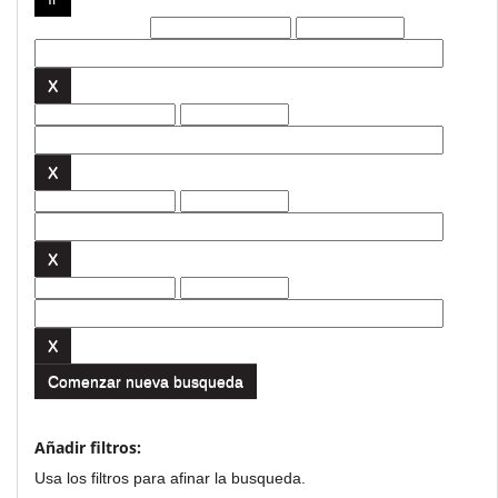
Filtros actuales:
Comenzar nueva busqueda
Añadir filtros:
Usa los filtros para afinar la busqueda.