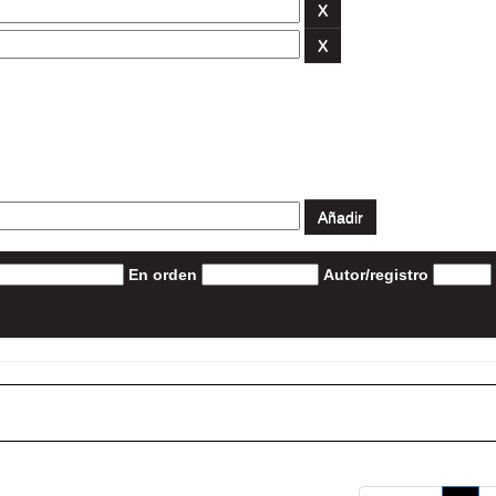
En orden
Autor/registro