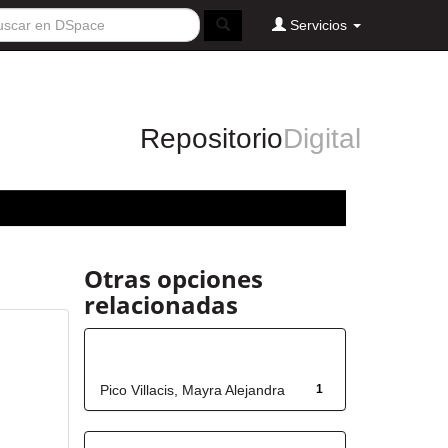
Servicios
Repositorio
Digital
Otras opciones
relacionadas
Autor
Pico Villacis, Mayra Alejandra
1