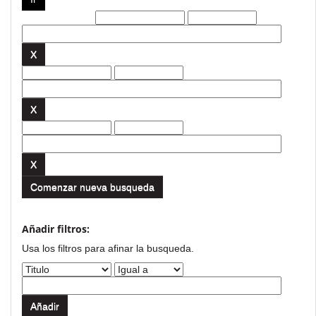
Filtros actuales:
Comenzar nueva busqueda
Añadir filtros:
Usa los filtros para afinar la busqueda.