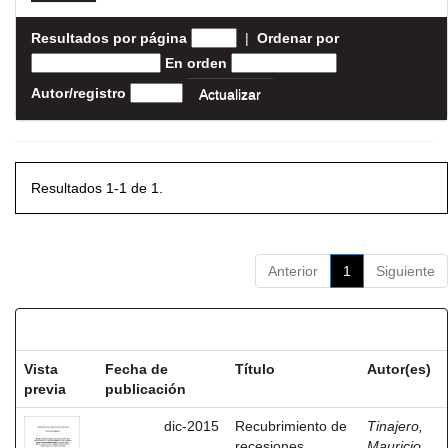
Resultados por página
|
Ordenar por
En orden
Autor/registro
Resultados 1-1 de 1.
Anterior
1
Siguiente
Resultados por ítem:
Vista
Fecha de
Título
Autor(es)
previa
publicación
dic-2015
Recubrimiento de
Tinajero,
recesiones
Mauricio