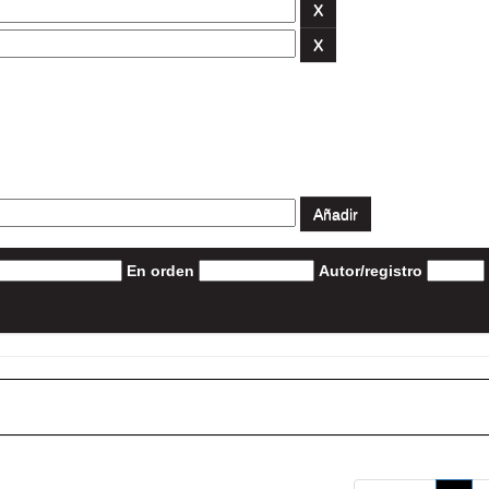
En orden
Autor/registro