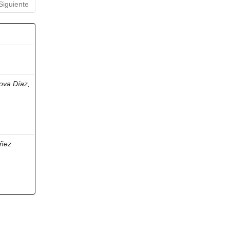
Siguiente
ova Díaz,
ñez