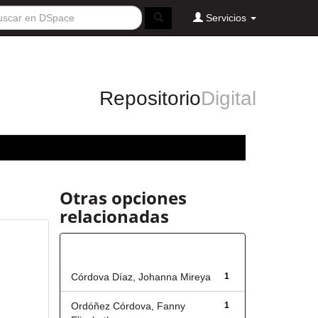
Servicios
Repositorio
Digital
Otras opciones
relacionadas
Autor
Córdova Díaz, Johanna Mireya
1
Ordóñez Córdova, Fanny
1