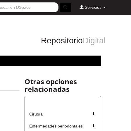
Servicios
Repositorio
Digital
Otras opciones
relacionadas
Título
Cirugía
1
Enfermedades periodontales
1