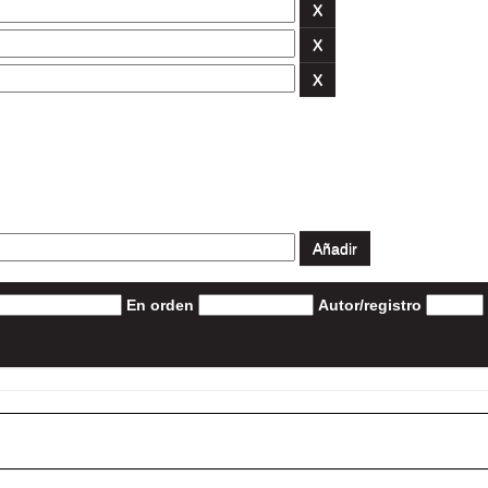
En orden
Autor/registro