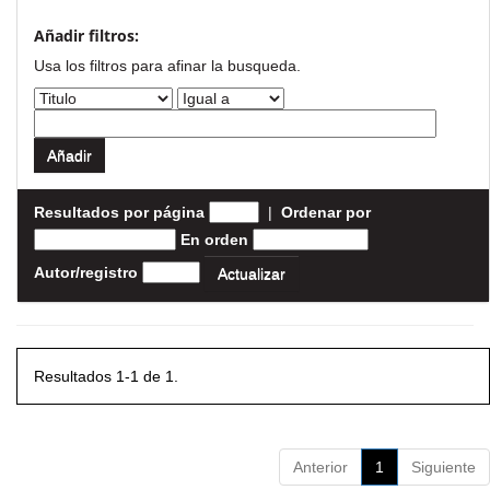
Añadir filtros:
Usa los filtros para afinar la busqueda.
Resultados por página
|
Ordenar por
En orden
Autor/registro
Resultados 1-1 de 1.
Anterior
1
Siguiente