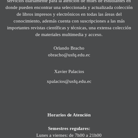
servicios diariamente para la atención de miles de estudiantes en
donde pueden encontrar una seleccionada y actualizada colección
de libros impresos y electrónicos en todas las áreas del
conocimiento, además cuenta con suscripciones a las más
importantes revistas científicas y técnicas, una extensa colección
de materiales multimedia y acceso.
Orlando Bracho
obracho@usfq.edu.ec
Xavier Palacios
xpalacios@usfq.edu.ec
Horarios de Atención
Semestres regulares:
Lunes a viernes: de 7h00 a 21h00