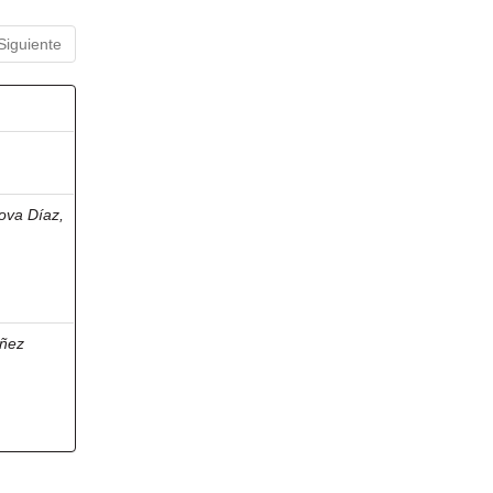
Siguiente
ova Díaz,
ñez