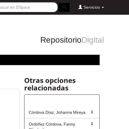
Servicios
Repositorio
Digital
Otras opciones
relacionadas
Autor
Córdova Díaz, Johanna Mireya
1
Ordóñez Córdova, Fanny
1