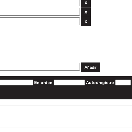
En orden
Autor/registro