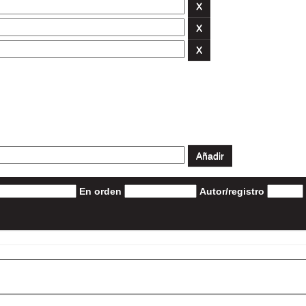
En orden
Autor/registro