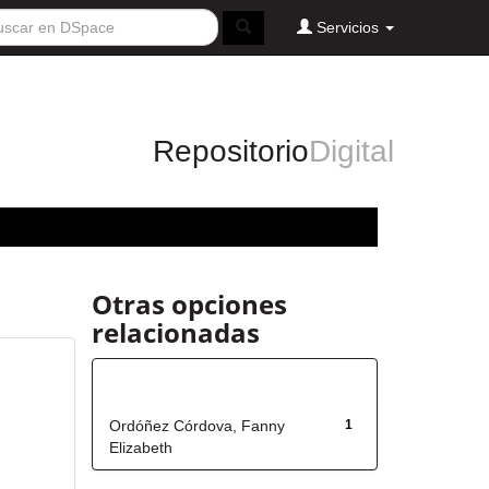
Servicios
Repositorio
Digital
Otras opciones
relacionadas
Autor
Ordóñez Córdova, Fanny
1
Elizabeth