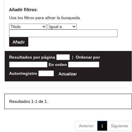
Añadir filtros:
Usa los filtros para afinar la busqueda.
Resultados por página
|
Ordenar por
En orden
Autor/registro
Resultados 1-1 de 1.
Anterior
1
Siguiente