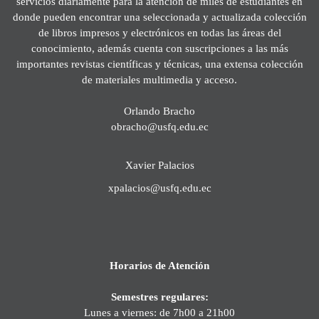
servicios diariamente para la atención de miles de estudiantes en
donde pueden encontrar una seleccionada y actualizada colección
de libros impresos y electrónicos en todas las áreas del
conocimiento, además cuenta con suscripciones a las más
importantes revistas científicas y técnicas, una extensa colección
de materiales multimedia y acceso.
Orlando Bracho
obracho@usfq.edu.ec
Xavier Palacios
xpalacios@usfq.edu.ec
Horarios de Atención
Semestres regulares:
Lunes a viernes: de 7h00 a 21h00