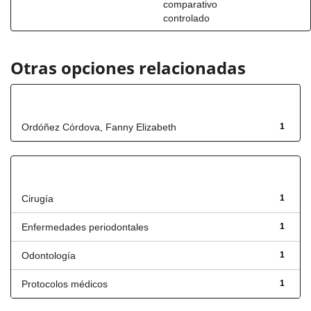
comparativo
controlado
Otras opciones relacionadas
Autor
Ordóñez Córdova, Fanny Elizabeth
1
Título
Cirugía
1
Enfermedades periodontales
1
Odontología
1
Protocolos médicos
1