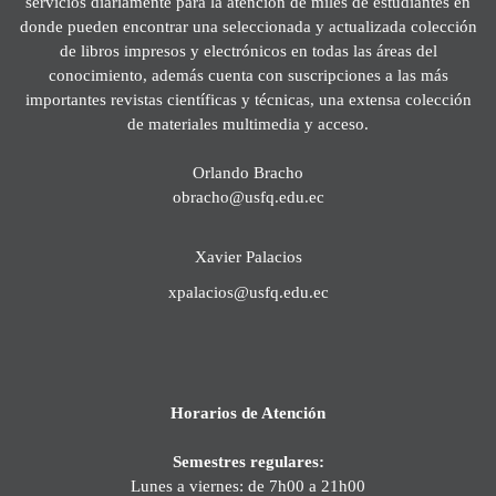
servicios diariamente para la atención de miles de estudiantes en
donde pueden encontrar una seleccionada y actualizada colección
de libros impresos y electrónicos en todas las áreas del
conocimiento, además cuenta con suscripciones a las más
importantes revistas científicas y técnicas, una extensa colección
de materiales multimedia y acceso.
Orlando Bracho
obracho@usfq.edu.ec
Xavier Palacios
xpalacios@usfq.edu.ec
Horarios de Atención
Semestres regulares:
Lunes a viernes: de 7h00 a 21h00