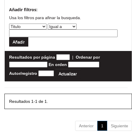
Añadir filtros:
Usa los filtros para afinar la busqueda.
Resultados por página
|
Ordenar por
En orden
Autor/registro
Resultados 1-1 de 1.
Anterior
1
Siguiente